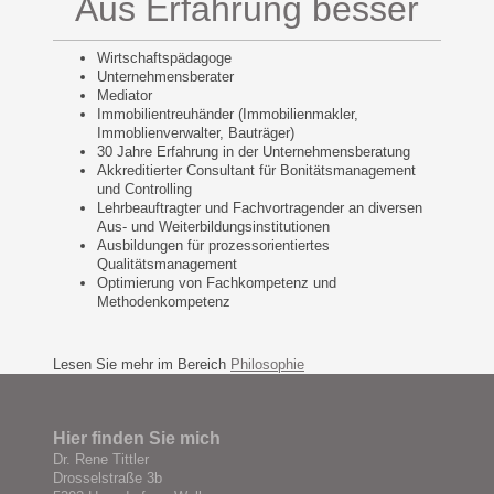
Aus Erfahrung besser
Wirtschaftspädagoge
Unternehmensberater
Mediator
Immobilientreuhänder (Immobilienmakler,
Immoblienverwalter, Bauträger)
30 Jahre Erfahrung in der Unternehmensberatung
Akkreditierter Consultant für Bonitätsmanagement
und Controlling
Lehrbeauftragter und Fachvortragender an diversen
Aus- und Weiterbildungsinstitutionen
Ausbildungen für prozessorientiertes
Qualitätsmanagement
Optimierung von Fachkompetenz und
Methodenkompetenz
Lesen Sie mehr im Bereich
Philosophie
Hier finden Sie mich
Dr. Rene Tittler
Drosselstraße 3b